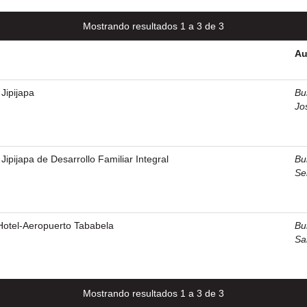
Mostrando resultados 1 a 3 de 3
Au
Jipijapa
Bu
Jo
Jipijapa de Desarrollo Familiar Integral
Bu
Se
tel-Aeropuerto Tababela
Bu
Sa
Mostrando resultados 1 a 3 de 3