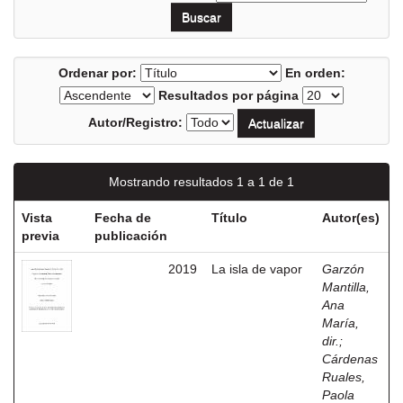
Ordenar por:
En orden:
Resultados por página
Autor/Registro:
Mostrando resultados 1 a 1 de 1
Vista
Fecha de
Título
Autor(es)
previa
publicación
2019
La isla de vapor
Garzón
Mantilla,
Ana
María,
dir.
;
Cárdenas
Ruales,
Paola