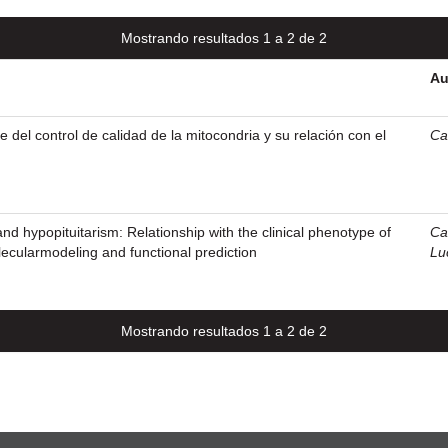
Mostrando resultados 1 a 2 de 2
Au
 del control de calidad de la mitocondria y su relación con el
Ca
 hypopituitarism: Relationship with the clinical phenotype of
Ca
lecularmodeling and functional prediction
Lu
Mostrando resultados 1 a 2 de 2