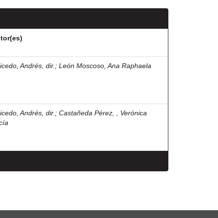
tor(es)
icedo, Andrés, dir.
;
León Moscoso, Ana Raphaela
icedo, Andrés, dir.
;
Castañeda Pérez, , Verónica
cía