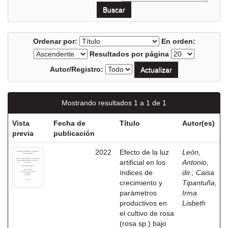
Ordenar por:
En orden:
Resultados por página
Autor/Registro:
Mostrando resultados 1 a 1 de 1
Vista
Fecha de
Título
Autor(es)
previa
publicación
2022
Efecto de la luz
León,
artificial en los
Antonio,
índices de
dir.
;
Caisa
crecimiento y
Tipantuña,
parámetros
Irma
productivos en
Lisbeth
el cultivo de rosa
(rosa sp.) bajo