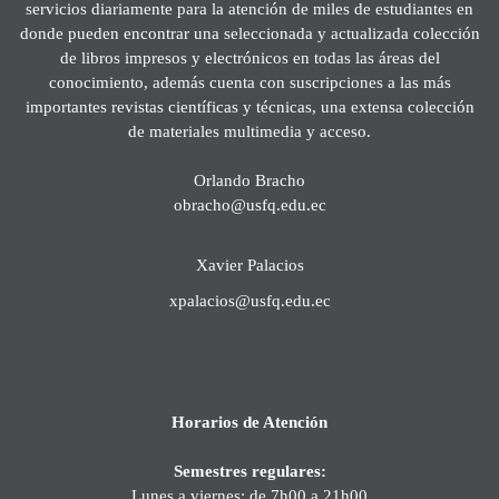
servicios diariamente para la atención de miles de estudiantes en
donde pueden encontrar una seleccionada y actualizada colección
de libros impresos y electrónicos en todas las áreas del
conocimiento, además cuenta con suscripciones a las más
importantes revistas científicas y técnicas, una extensa colección
de materiales multimedia y acceso.
Orlando Bracho
obracho@usfq.edu.ec
Xavier Palacios
xpalacios@usfq.edu.ec
Horarios de Atención
Semestres regulares:
Lunes a viernes: de 7h00 a 21h00