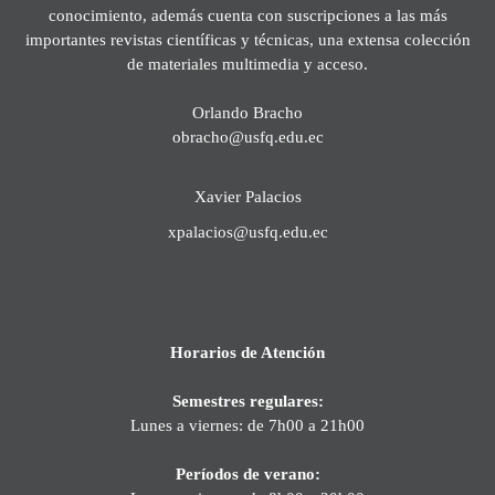
conocimiento, además cuenta con suscripciones a las más
importantes revistas científicas y técnicas, una extensa colección
de materiales multimedia y acceso.
Orlando Bracho
obracho@usfq.edu.ec
Xavier Palacios
xpalacios@usfq.edu.ec
Horarios de Atención
Semestres regulares:
Lunes a viernes: de 7h00 a 21h00
Períodos de verano: