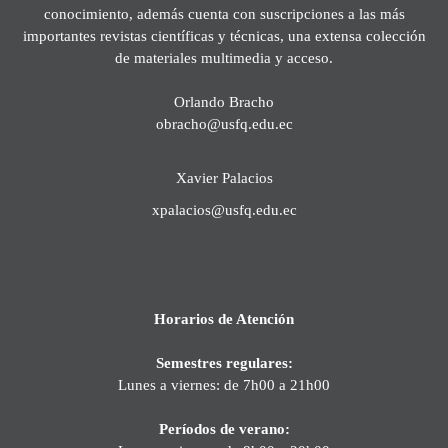
conocimiento, además cuenta con suscripciones a las más
importantes revistas científicas y técnicas, una extensa colección
de materiales multimedia y acceso.
Orlando Bracho
obracho@usfq.edu.ec
Xavier Palacios
xpalacios@usfq.edu.ec
Horarios de Atención
Semestres regulares:
Lunes a viernes: de 7h00 a 21h00
Períodos de verano: