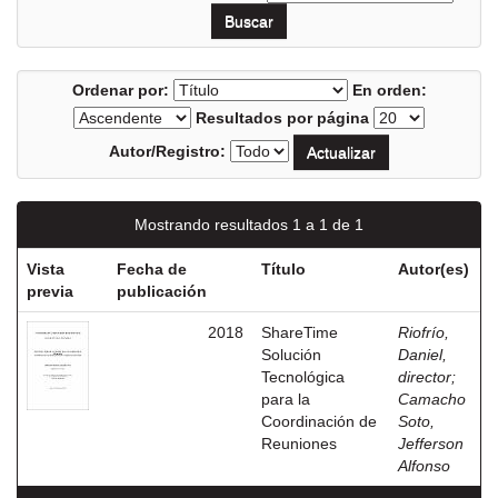
Ordenar por:
En orden:
Resultados por página
Autor/Registro:
Mostrando resultados 1 a 1 de 1
Vista
Fecha de
Título
Autor(es)
previa
publicación
2018
ShareTime
Riofrío,
Solución
Daniel,
Tecnológica
director
;
para la
Camacho
Coordinación de
Soto,
Reuniones
Jefferson
Alfonso