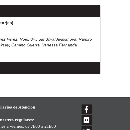
tor(es)
rez Pérez, Noel, dir.
;
Sandoval Avakimova, Ramiro
eksey
;
Camino Guerra, Vanessa Fernanda
rarios de Atención
mestres regulares:
nes a viernes: de 7h00 a 21h00