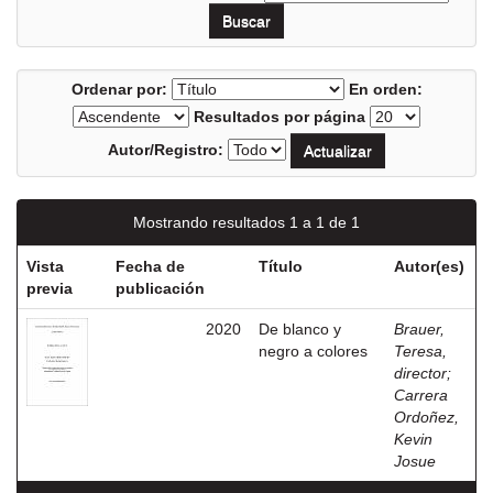
Ordenar por:
En orden:
Resultados por página
Autor/Registro:
Mostrando resultados 1 a 1 de 1
Vista
Fecha de
Título
Autor(es)
previa
publicación
2020
De blanco y
Brauer,
negro a colores
Teresa,
director
;
Carrera
Ordoñez,
Kevin
Josue