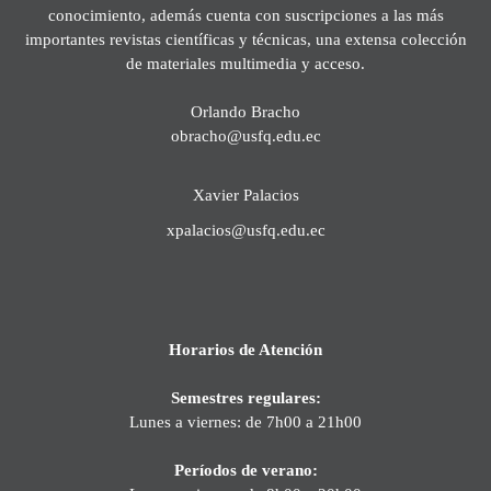
conocimiento, además cuenta con suscripciones a las más
importantes revistas científicas y técnicas, una extensa colección
de materiales multimedia y acceso.
Orlando Bracho
obracho@usfq.edu.ec
Xavier Palacios
xpalacios@usfq.edu.ec
Horarios de Atención
Semestres regulares:
Lunes a viernes: de 7h00 a 21h00
Períodos de verano: