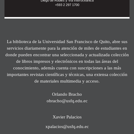
Diego de Robles y Vía Interoceánica
+593 2 297 1700
La biblioteca de la Universidad San Francisco de Quito, abre sus
servicios diariamente para la atención de miles de estudiantes en
donde pueden encontrar una seleccionada y actualizada colección
de libros impresos y electrónicos en todas las áreas del
conocimiento, además cuenta con suscripciones a las más
importantes revistas científicas y técnicas, una extensa colección
de materiales multimedia y acceso.
Orlando Bracho
obracho@usfq.edu.ec
Xavier Palacios
xpalacios@usfq.edu.ec