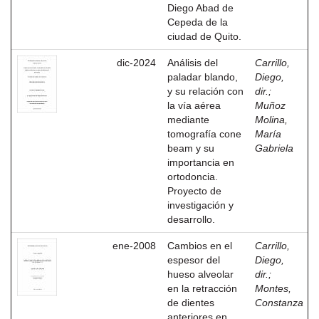
Diego Abad de
Cepeda de la
ciudad de Quito.
dic-2024
Análisis del
Carrillo,
paladar blando,
Diego,
y su relación con
dir.
;
la vía aérea
Muñoz
mediante
Molina,
tomografía cone
María
beam y su
Gabriela
importancia en
ortodoncia.
Proyecto de
investigación y
desarrollo.
ene-2008
Cambios en el
Carrillo,
espesor del
Diego,
hueso alveolar
dir.
;
en la retracción
Montes,
de dientes
Constanza
anteriores en