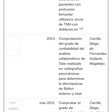
pacientes con
protrusión
bimaxilar
utilizanco arcos
de TMA con
dobleces en "T"
2013
Comprobación
Carrillo,
del grado de
Diego,
confiabilidad del
dir.
;
análisis
Fernández
cefalométrico de
Guilarte,
Tatis realizado
Magdelys
en radiografías
panorámicas
para determinar
la discrepancia
de Bolton
anterior y total.
mar-2011
Comprobar el
Carrillo,
grado de
Diego,