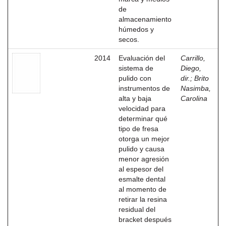
de
almacenamiento
húmedos y
secos.
2014
Evaluación del
Carrillo,
sistema de
Diego,
pulido con
dir.
;
Brito
instrumentos de
Nasimba,
alta y baja
Carolina
velocidad para
determinar qué
tipo de fresa
otorga un mejor
pulido y causa
menor agresión
al espesor del
esmalte dental
al momento de
retirar la resina
residual del
bracket después