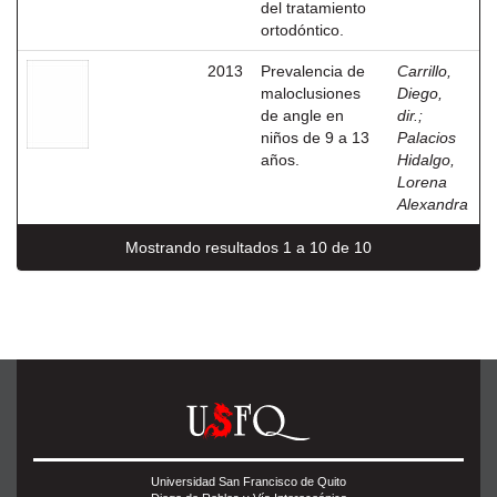
del tratamiento
ortodóntico.
2013
Prevalencia de
Carrillo,
maloclusiones
Diego,
de angle en
dir.
;
niños de 9 a 13
Palacios
años.
Hidalgo,
Lorena
Alexandra
Mostrando resultados 1 a 10 de 10
Universidad San Francisco de Quito