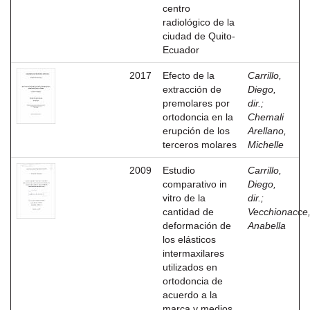
centro
radiológico de la
ciudad de Quito-
Ecuador
2017
Efecto de la
Carrillo,
extracción de
Diego,
premolares por
dir.
;
ortodoncia en la
Chemali
erupción de los
Arellano,
terceros molares
Michelle
2009
Estudio
Carrillo,
comparativo in
Diego,
vitro de la
dir.
;
cantidad de
Vecchionacce
deformación de
Anabella
los elásticos
intermaxilares
utilizados en
ortodoncia de
acuerdo a la
marca y medios