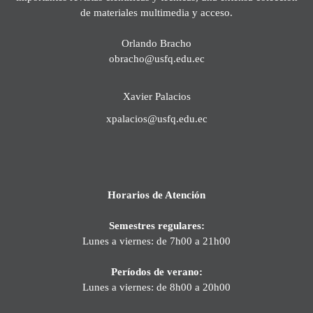
de materiales multimedia y acceso.
Orlando Bracho
obracho@usfq.edu.ec
Xavier Palacios
xpalacios@usfq.edu.ec
Horarios de Atención
Semestres regulares:
Lunes a viernes: de 7h00 a 21h00
Períodos de verano:
Lunes a viernes: de 8h00 a 20h00