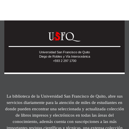
Universidad San Francisco de Quito
Diego de Robles y Vía Interoceánica
+593 2 297 1700
La biblioteca de la Universidad San Francisco de Quito, abre sus
servicios diariamente para la atención de miles de estudiantes en
donde pueden encontrar una seleccionada y actualizada colección
de libros impresos y electrónicos en todas las áreas del
conocimiento, además cuenta con suscripciones a las más
importantes revistas científicas y técnicas, una extensa colección