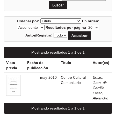
Ordenar por:
En orden:
Resultados por página
Autor/Registro:
Mostrando resultados 1 a 1 de 1
Vista
Fecha de
Título
Autor(es)
previa
publicación
may-2010
Centro Cultural
Erazo,
Comunitario
Juan, dir.
;
Carrillo
Lasso,
Alejandro
Mostrando resultados 1 a 1 de 1