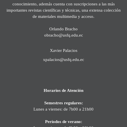
conocimiento, además cuenta con suscripciones a las más
importantes revistas científicas y técnicas, una extensa colección
de materiales multimedia y acceso.
Orlando Bracho
obracho@usfq.edu.ec
Xavier Palacios
xpalacios@usfq.edu.ec
Horarios de Atención
Semestres regulares:
Lunes a viernes: de 7h00 a 21h00
Períodos de verano: