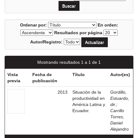
Ordenar por:
En orden:
Resultados por página
Autor/Registro:
Mostrando resultados 1 a 1 de 1
Vista
Fecha de
Título
Autor(es)
previa
publicación
2013
Situación de la
Gordillo,
productividad en
Estuardo,
América Latina y
dir.
;
Ecuador.
Carrillo
Torres,
Daniel
Alejandro