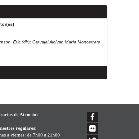
tor(es)
mson, Eric (dir)
;
Carvajal Alcívar, María Moncerrate
rarios de Atención
mestres regulares:
nes a viernes: de 7h00 a 21h00