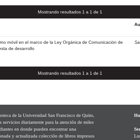
Mostrando resultados 1 a 1 de 1
Au
ismo móvil en el marco de la Ley Orgánica de Comunicación de
Sa
sta de desarrollo
Mostrando resultados 1 a 1 de 1
ioteca de la Universidad San Francisco de Quito,
Ho
s servicios diariamente para la atención de miles
udiantes en donde pueden encontrar una
Se
onada y actualizada colección de libros impresos
Lu