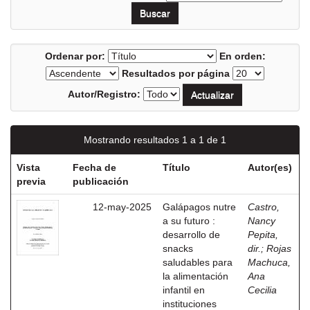
Ordenar por:
En orden:
Resultados por página
Autor/Registro:
Mostrando resultados 1 a 1 de 1
Vista
Fecha de
Título
Autor(es)
previa
publicación
12-may-2025
Galápagos nutre
Castro,
a su futuro :
Nancy
desarrollo de
Pepita,
snacks
dir.
;
Rojas
saludables para
Machuca,
la alimentación
Ana
infantil en
Cecilia
instituciones