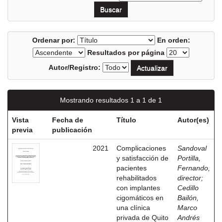
Ordenar por:
En orden:
Resultados por página
Autor/Registro:
Mostrando resultados 1 a 1 de 1
Vista
Fecha de
Título
Autor(es)
previa
publicación
2021
Complicaciones
Sandoval
y satisfacción de
Portilla,
pacientes
Fernando,
rehabilitados
director
;
con implantes
Cedillo
cigomáticos en
Bailón,
una clínica
Marco
privada de Quito
Andrés