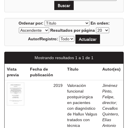
Ordenar por:
En orden:
Resultados por página
Autor/Registro:
Mostrando resultados 1 a 1 de 1
Vista
Fecha de
Título
Autor(es)
previa
publicación
2019
Valoración
Jiménez
funcional
Pinto,
postquirúrgica
Felipe,
en pacientes
director
;
con diagnóstico
Cevallos
de Hallux Valgus
Quintero,
tratados con
Elías
técnica
Antonio