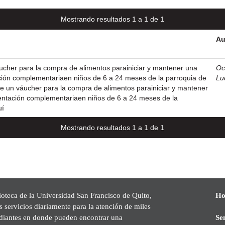
Mostrando resultados 1 a 1 de 1
Au
ucher para la compra de alimentos parainiciar y mantener una
Oc
ión complementariaen niños de 6 a 24 meses de la parroquia de
Lu
e un váucher para la compra de alimentos parainiciar y mantener
ntación complementariaen niños de 6 a 24 meses de la
uí
Mostrando resultados 1 a 1 de 1
ioteca de la Universidad San Francisco de Quito,
Ho
s servicios diariamente para la atención de miles
udiantes en donde pueden encontrar una
Se