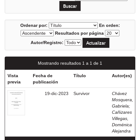
Ordenar por:
En orden:
Resultados por página
Autor/Registro:
Mostrando resultados 1 a 1 de 1
Vista
Fecha de
Título
Autor(es)
previa
publicación
19-dic-2023
Survivor
Chávez
Mosquera,
Gabriela
;
Cañizares
Villegas,
Doménica
Alejandra