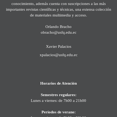
conocimiento, además cuenta con suscripciones a las más
importantes revistas científicas y técnicas, una extensa colección
de materiales multimedia y acceso.
Orlando Bracho
obracho@usfq.edu.ec
Xavier Palacios
xpalacios@usfq.edu.ec
Horarios de Atención
Semestres regulares:
Lunes a viernes: de 7h00 a 21h00
Períodos de verano: