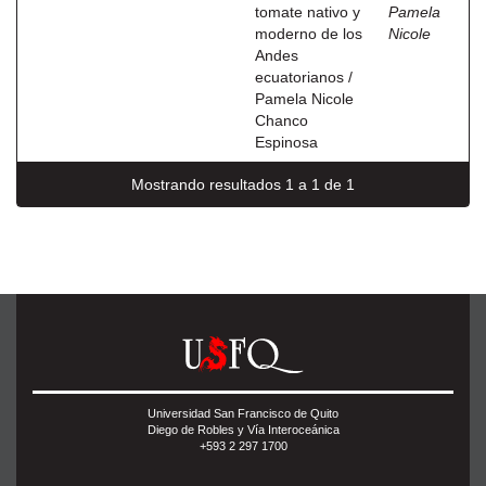
tomate nativo y
Pamela
moderno de los
Nicole
Andes
ecuatorianos /
Pamela Nicole
Chanco
Espinosa
Mostrando resultados 1 a 1 de 1
Universidad San Francisco de Quito
Diego de Robles y Vía Interoceánica
+593 2 297 1700