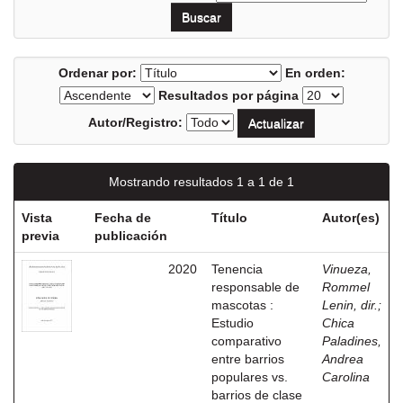
Ordenar por:
En orden:
Resultados por página
Autor/Registro:
Mostrando resultados 1 a 1 de 1
Vista
Fecha de
Título
Autor(es)
previa
publicación
2020
Tenencia
Vinueza,
responsable de
Rommel
mascotas :
Lenin, dir.
;
Estudio
Chica
comparativo
Paladines,
entre barrios
Andrea
populares vs.
Carolina
barrios de clase