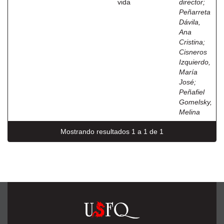
vida
director
;
Peñarreta
Dávila,
Ana
Cristina
;
Cisneros
Izquierdo,
María
José
;
Peñafiel
Gomelsky,
Melina
Mostrando resultados 1 a 1 de 1