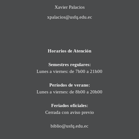
Xavier Palacios
xpalacios@usfq.edu.ec
Horarios de Atención
Semestres regulares:
Lunes a viernes: de 7h00 a 21h00
Períodos de verano:
Lunes a viernes: de 8h00 a 20h00
Feriados oficiales:
Cerrada con aviso previo
biblio@usfq.edu.ec