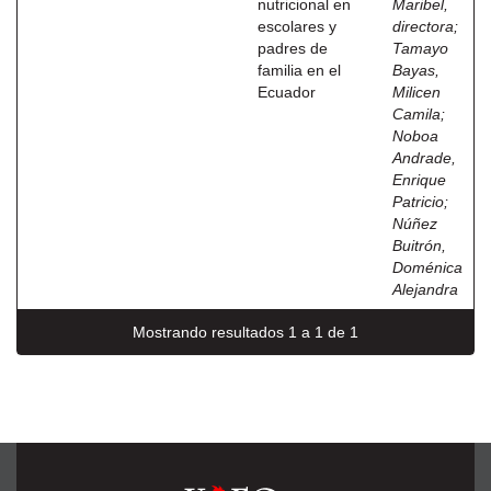
nutricional en
Maribel,
escolares y
directora
;
padres de
Tamayo
familia en el
Bayas,
Ecuador
Milicen
Camila
;
Noboa
Andrade,
Enrique
Patricio
;
Núñez
Buitrón,
Doménica
Alejandra
Mostrando resultados 1 a 1 de 1