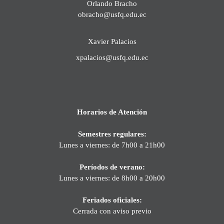
Orlando Bracho
obracho@usfq.edu.ec
Xavier Palacios
xpalacios@usfq.edu.ec
Horarios de Atención
Semestres regulares:
Lunes a viernes: de 7h00 a 21h00
Períodos de verano:
Lunes a viernes: de 8h00 a 20h00
Feriados oficiales:
Cerrada con aviso previo