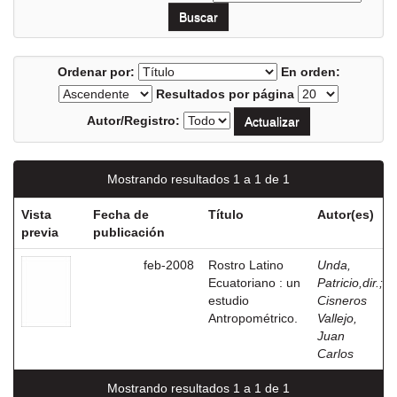
Ordenar por:
En orden:
Resultados por página
Autor/Registro:
Mostrando resultados 1 a 1 de 1
Vista
Fecha de
Título
Autor(es)
previa
publicación
feb-2008
Rostro Latino
Unda,
Ecuatoriano : un
Patricio,dir.
;
estudio
Cisneros
Antropométrico.
Vallejo,
Juan
Carlos
Mostrando resultados 1 a 1 de 1