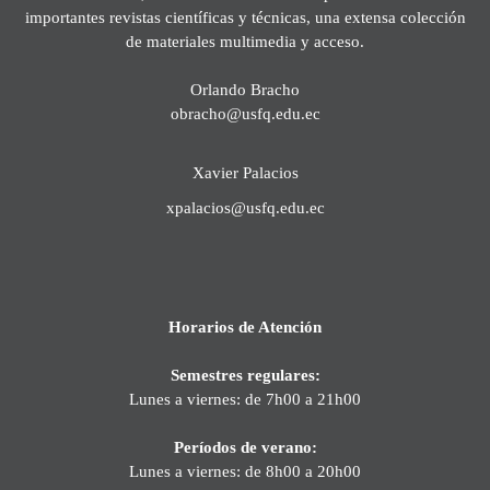
importantes revistas científicas y técnicas, una extensa colección
de materiales multimedia y acceso.
Orlando Bracho
obracho@usfq.edu.ec
Xavier Palacios
xpalacios@usfq.edu.ec
Horarios de Atención
Semestres regulares:
Lunes a viernes: de 7h00 a 21h00
Períodos de verano:
Lunes a viernes: de 8h00 a 20h00