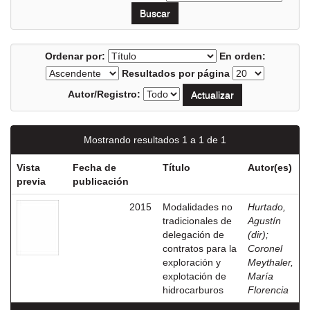
Ordenar por:
En orden:
Resultados por página
Autor/Registro:
Mostrando resultados 1 a 1 de 1
Vista
Fecha de
Título
Autor(es)
previa
publicación
2015
Modalidades no
Hurtado,
tradicionales de
Agustín
delegación de
(dir)
;
contratos para la
Coronel
exploración y
Meythaler,
explotación de
María
hidrocarburos
Florencia