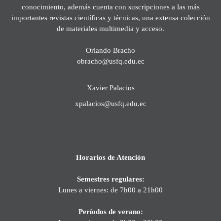
conocimiento, además cuenta con suscripciones a las más
importantes revistas científicas y técnicas, una extensa colección
de materiales multimedia y acceso.
Orlando Bracho
obracho@usfq.edu.ec
Xavier Palacios
xpalacios@usfq.edu.ec
Horarios de Atención
Semestres regulares:
Lunes a viernes: de 7h00 a 21h00
Períodos de verano: