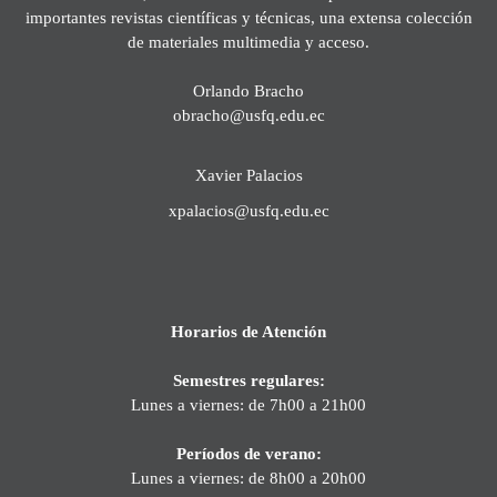
importantes revistas científicas y técnicas, una extensa colección
de materiales multimedia y acceso.
Orlando Bracho
obracho@usfq.edu.ec
Xavier Palacios
xpalacios@usfq.edu.ec
Horarios de Atención
Semestres regulares:
Lunes a viernes: de 7h00 a 21h00
Períodos de verano:
Lunes a viernes: de 8h00 a 20h00