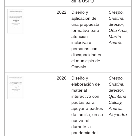
de la USFQ
2022
Diseño y
Crespo,
aplicación de
Cristina,
una propuesta
director
;
formativa para
Oña Arias,
atención
Martín
inclusiva a
Andrés
personas con
discapacidad en
el municipio de
Otavalo
2020
Diseño y
Crespo,
elaboración de
Cristina,
material
director
;
interactivo con
Quintana
pautas para
Culcay,
apoyar a padres
Andrea
de familia, en su
Alejandra
nuevo rol
durante la
pandemia del