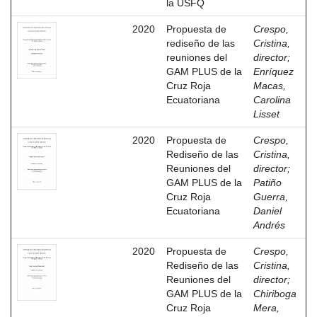
la USFQ
2020
Propuesta de
Crespo,
rediseño de las
Cristina,
reuniones del
director
;
GAM PLUS de la
Enríquez
Cruz Roja
Macas,
Ecuatoriana
Carolina
Lisset
2020
Propuesta de
Crespo,
Rediseño de las
Cristina,
Reuniones del
director
;
GAM PLUS de la
Patiño
Cruz Roja
Guerra,
Ecuatoriana
Daniel
Andrés
2020
Propuesta de
Crespo,
Rediseño de las
Cristina,
Reuniones del
director
;
GAM PLUS de la
Chiriboga
Cruz Roja
Mera,