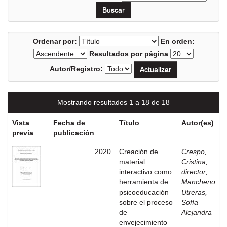
Ordenar por:
En orden:
Resultados por página
Autor/Registro:
Mostrando resultados 1 a 18 de 18
Vista
Fecha de
Título
Autor(es)
previa
publicación
2020
Creación de
Crespo,
material
Cristina,
interactivo como
director
;
herramienta de
Mancheno
psicoeducación
Utreras,
sobre el proceso
Sofía
de
Alejandra
envejecimiento