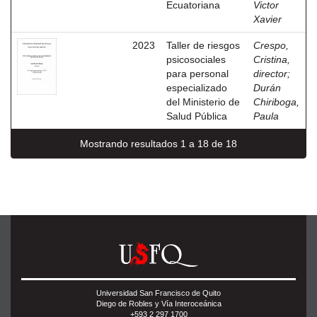
Ecuatoriana
Victor
Xavier
2023
Taller de riesgos
Crespo,
psicosociales
Cristina,
para personal
director
;
especializado
Durán
del Ministerio de
Chiriboga,
Salud Pública
Paula
Mostrando resultados 1 a 18 de 18
Universidad San Francisco de Quito
Diego de Robles y Vía Interoceánica
+593 2 297 1700