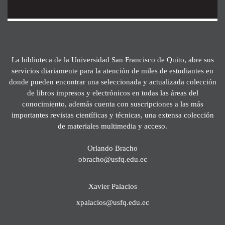
La biblioteca de la Universidad San Francisco de Quito, abre sus
servicios diariamente para la atención de miles de estudiantes en
donde pueden encontrar una seleccionada y actualizada colección
de libros impresos y electrónicos en todas las áreas del
conocimiento, además cuenta con suscripciones a las más
importantes revistas científicas y técnicas, una extensa colección
de materiales multimedia y acceso.
Orlando Bracho
obracho@usfq.edu.ec
Xavier Palacios
xpalacios@usfq.edu.ec