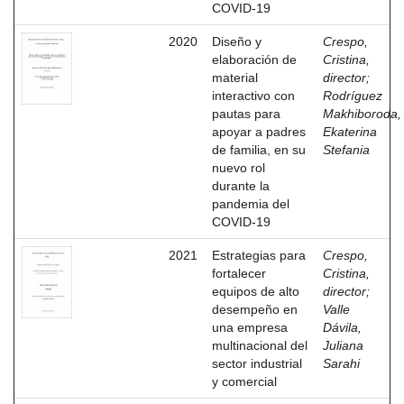
COVID-19
2020
Diseño y
Crespo,
elaboración de
Cristina,
material
director
;
interactivo con
Rodríguez
pautas para
Makhiboroda,
apoyar a padres
Ekaterina
de familia, en su
Stefania
nuevo rol
durante la
pandemia del
COVID-19
2021
Estrategias para
Crespo,
fortalecer
Cristina,
equipos de alto
director
;
desempeño en
Valle
una empresa
Dávila,
multinacional del
Juliana
sector industrial
Sarahi
y comercial