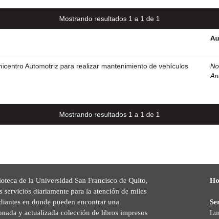
Mostrando resultados 1 a 1 de 1
Au
icentro Automotriz para realizar mantenimiento de vehículos
No
An
Mostrando resultados 1 a 1 de 1
ioteca de la Universidad San Francisco de Quito,
Ho
s servicios diariamente para la atención de miles
udiantes en donde pueden encontrar una
Se
onada y actualizada colección de libros impresos
Lu