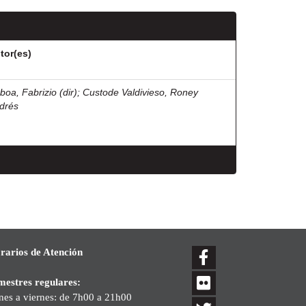
tor(es)
boa, Fabrizio (dir)
;
Custode Valdivieso, Roney
drés
rarios de Atención
mestres regulares:
nes a viernes: de 7h00 a 21h00