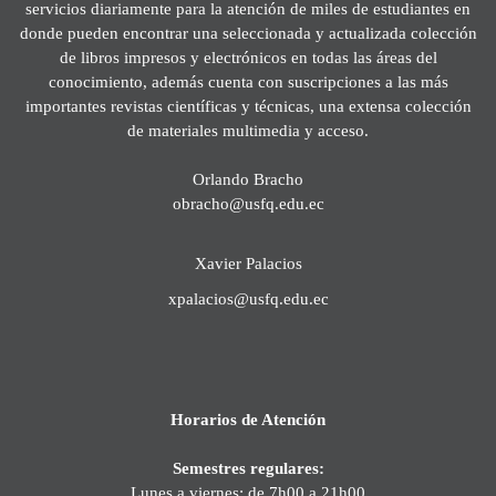
servicios diariamente para la atención de miles de estudiantes en
donde pueden encontrar una seleccionada y actualizada colección
de libros impresos y electrónicos en todas las áreas del
conocimiento, además cuenta con suscripciones a las más
importantes revistas científicas y técnicas, una extensa colección
de materiales multimedia y acceso.
Orlando Bracho
obracho@usfq.edu.ec
Xavier Palacios
xpalacios@usfq.edu.ec
Horarios de Atención
Semestres regulares:
Lunes a viernes: de 7h00 a 21h00