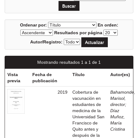
Ordenar por:
En orden:
Resultados por página
Autor/Registro:
Mostrando resultados 1 a 1 de 1
Vista
Fecha de
Título
Autor(es)
previa
publicación
2019
Cobertura de
Bahamonde,
vacunación en
Marisol,
estudiantes de
director
;
medicina de la
Díaz
Universidad San
Muñoz,
Francisco de
María
Quito antes y
Cristina
después de la