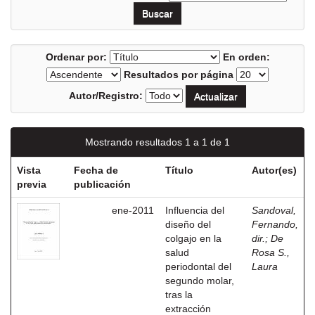
Ordenar por:
En orden:
Resultados por página
Autor/Registro:
Mostrando resultados 1 a 1 de 1
Vista
Fecha de
Título
Autor(es)
previa
publicación
ene-2011
Influencia del
Sandoval,
diseño del
Fernando,
colgajo en la
dir.
;
De
salud
Rosa S.,
periodontal del
Laura
segundo molar,
tras la
extracción