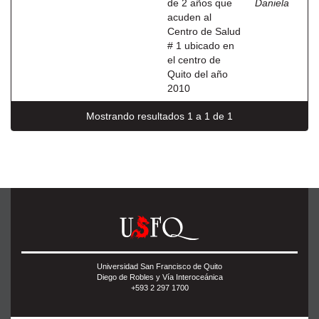
de 2 años que
Daniela
acuden al
Centro de Salud
# 1 ubicado en
el centro de
Quito del año
2010
Mostrando resultados 1 a 1 de 1
Universidad San Francisco de Quito
Diego de Robles y Vía Interoceánica
+593 2 297 1700