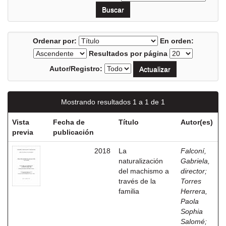
Ordenar por:
En orden:
Resultados por página
Autor/Registro:
Mostrando resultados 1 a 1 de 1
Vista
Fecha de
Título
Autor(es)
previa
publicación
2018
La
Falconí,
naturalización
Gabriela,
del machismo a
director
;
través de la
Torres
familia
Herrera,
Paola
Sophia
Salomé
;