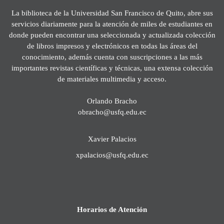
La biblioteca de la Universidad San Francisco de Quito, abre sus
servicios diariamente para la atención de miles de estudiantes en
donde pueden encontrar una seleccionada y actualizada colección
de libros impresos y electrónicos en todas las áreas del
conocimiento, además cuenta con suscripciones a las más
importantes revistas científicas y técnicas, una extensa colección
de materiales multimedia y acceso.
Orlando Bracho
obracho@usfq.edu.ec
Xavier Palacios
xpalacios@usfq.edu.ec
Horarios de Atención