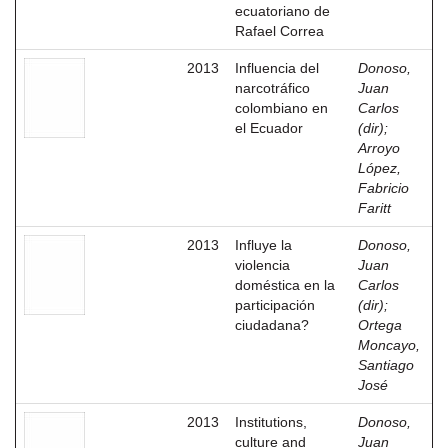
ecuatoriano de
Rafael Correa
2013
Influencia del
Donoso,
narcotráfico
Juan
colombiano en
Carlos
el Ecuador
(dir)
;
Arroyo
López,
Fabricio
Faritt
2013
Influye la
Donoso,
violencia
Juan
doméstica en la
Carlos
participación
(dir)
;
ciudadana?
Ortega
Moncayo,
Santiago
José
2013
Institutions,
Donoso,
culture and
Juan