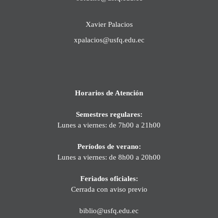
Xavier Palacios
xpalacios@usfq.edu.ec
Horarios de Atención
Semestres regulares:
Lunes a viernes: de 7h00 a 21h00
Períodos de verano:
Lunes a viernes: de 8h00 a 20h00
Feriados oficiales:
Cerrada con aviso previo
biblio@usfq.edu.ec