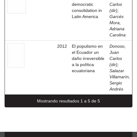
democratic
Carlos
consolidation in
(dir)
;
Latin America
Garcés
Mora,
Adriana
Carolina
2012
El populismo en
Donoso,
el Ecuador un
Juan
daño irreversible
Carlos
a la política
(dir)
;
ecuatoriana
Salazar
Villamarín,
Sergio
Andrés
Mostrando resultados 1 a 5 de 5