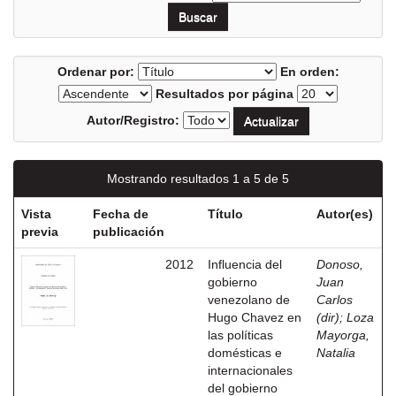
Ordenar por:
En orden:
Resultados por página
Autor/Registro:
Mostrando resultados 1 a 5 de 5
Vista
Fecha de
Título
Autor(es)
previa
publicación
2012
Influencia del
Donoso,
gobierno
Juan
venezolano de
Carlos
Hugo Chavez en
(dir)
;
Loza
las políticas
Mayorga,
domésticas e
Natalia
internacionales
del gobierno