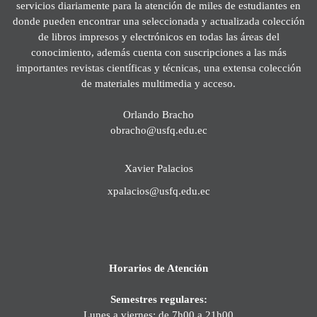
servicios diariamente para la atención de miles de estudiantes en
donde pueden encontrar una seleccionada y actualizada colección
de libros impresos y electrónicos en todas las áreas del
conocimiento, además cuenta con suscripciones a las más
importantes revistas científicas y técnicas, una extensa colección
de materiales multimedia y acceso.
Orlando Bracho
obracho@usfq.edu.ec
Xavier Palacios
xpalacios@usfq.edu.ec
Horarios de Atención
Semestres regulares:
Lunes a viernes: de 7h00 a 21h00