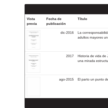
Vista
Fecha de
Título
previa
publicación
dic-2016
La corresponsabilida
adultos mayores un 
2017
Historia de vida de
una mirada estructur
ago-2015
El parto un punto de