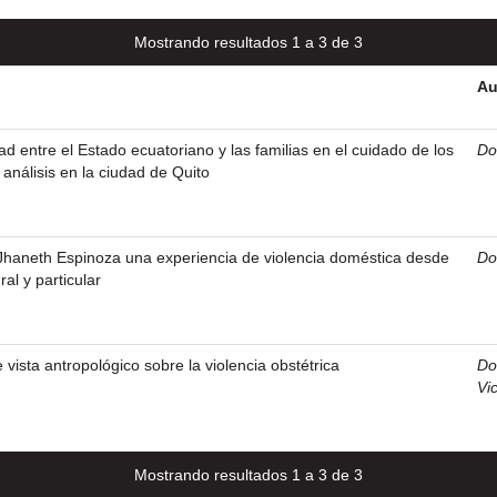
Mostrando resultados 1 a 3 de 3
Au
d entre el Estado ecuatoriano y las familias en el cuidado de los
Do
análisis en la ciudad de Quito
 Jhaneth Espinoza una experiencia de violencia doméstica desde
Do
al y particular
 vista antropológico sobre la violencia obstétrica
Do
Vic
Mostrando resultados 1 a 3 de 3