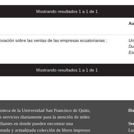
Mostrando resultados 1 a 1 de 1
Au
novación sobre las ventas de las empresas ecuatorianas :
Ur
Du
Es
Mostrando resultados 1 a 1 de 1
ioteca de la Universidad San Francisco de Quito,
Ho
s servicios diariamente para la atención de miles
udiantes en donde pueden encontrar una
Se
onada y actualizada colección de libros impresos
Lu