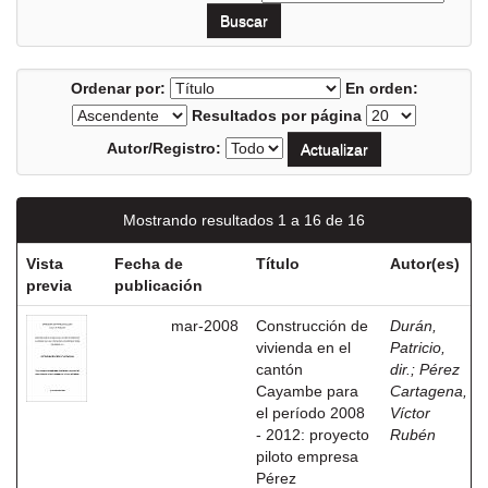
Ordenar por:
En orden:
Resultados por página
Autor/Registro:
Mostrando resultados 1 a 16 de 16
Vista
Fecha de
Título
Autor(es)
previa
publicación
mar-2008
Construcción de
Durán,
vivienda en el
Patricio,
cantón
dir.
;
Pérez
Cayambe para
Cartagena,
el período 2008
Víctor
- 2012: proyecto
Rubén
piloto empresa
Pérez