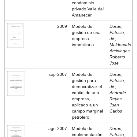
condominio
privado Valle del
Amanecer
2009
Modelo de
Durán,
gestión de una
Patricio,
empresa
dir.
;
inmobiliaria.
Maldonado
Arciniegas,
Roberto
José
sep-2007
Modelo de
Durán,
gestión para
Patricio,
democratizar el
dir.
;
capital de una
Andrade
empresa,
Reyes,
aplicado a un
Juan
campo marginal
Carlos
petrolero
ago-2007
Modelo de
Durán,
implementación
Patricio,