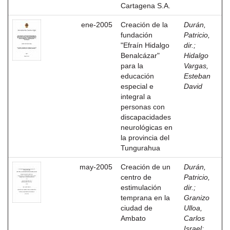
Cartagena S.A.
ene-2005
Creación de la
Durán,
fundación
Patricio,
"Efraín Hidalgo
dir.
;
Benalcázar"
Hidalgo
para la
Vargas,
educación
Esteban
especial e
David
integral a
personas con
discapacidades
neurológicas en
la provincia del
Tungurahua
may-2005
Creación de un
Durán,
centro de
Patricio,
estimulación
dir.
;
temprana en la
Granizo
ciudad de
Ulloa,
Ambato
Carlos
Israel
;