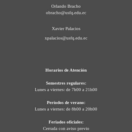
Orlando Bracho
obracho@usfq.edu.ec
Xavier Palacios
xpalacios@usfq.edu.ec
Horarios de Atención
Semestres regulares:
Lunes a viernes: de 7h00 a 21h00
Períodos de verano:
Lunes a viernes: de 8h00 a 20h00
Feriados oficiales:
Cerrada con aviso previo