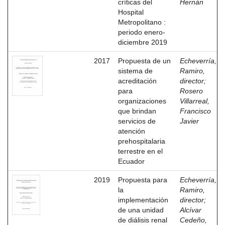
críticas del
Hernán
Hospital
Metropolitano :
periodo enero-
diciembre 2019
2017
Propuesta de un
Echeverría,
sistema de
Ramiro,
acreditación
director
;
para
Rosero
organizaciones
Villarreal,
que brindan
Francisco
servicios de
Javier
atención
prehospitalaria
terrestre en el
Ecuador
2019
Propuesta para
Echeverría,
la
Ramiro,
implementación
director
;
de una unidad
Alcívar
de diálisis renal
Cedeño,