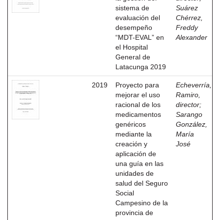
sistema de
Suárez
evaluación del
Chérrez,
desempeño
Freddy
“MDT-EVAL” en
Alexander
el Hospital
General de
Latacunga 2019
2019
Proyecto para
Echeverría,
mejorar el uso
Ramiro,
racional de los
director
;
medicamentos
Sarango
genéricos
González,
mediante la
María
creación y
José
aplicación de
una guía en las
unidades de
salud del Seguro
Social
Campesino de la
provincia de