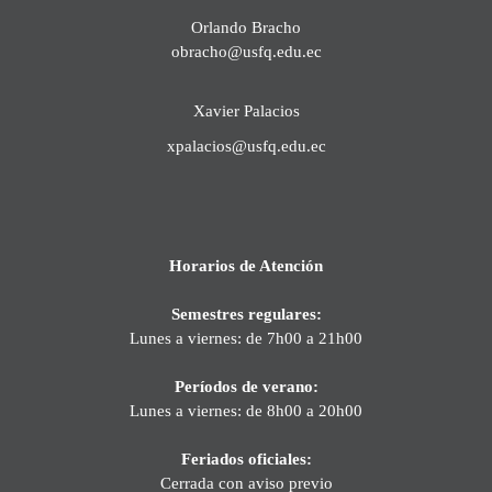
Orlando Bracho
obracho@usfq.edu.ec
Xavier Palacios
xpalacios@usfq.edu.ec
Horarios de Atención
Semestres regulares:
Lunes a viernes: de 7h00 a 21h00
Períodos de verano:
Lunes a viernes: de 8h00 a 20h00
Feriados oficiales:
Cerrada con aviso previo