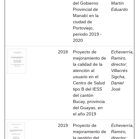
del Gobierno
Martín
Provincial de
Eduardo
Manabí en la
ciudad de
Portoviejo,
periodo 2019 -
2020
2018
Proyecto de
Echeverría,
mejoramiento de
Ramiro,
la calidad de la
director
;
atención al
Villacrés
usuario en el
Sigcha,
Centro de Salud
Daniel
tipo B del IESS
José
del cantón
Bucay, provincia
del Guayas, en
el año 2019
2019
Proyecto de
Echeverría,
mejoramiento de
Ramiro,
la gestión del
director
;