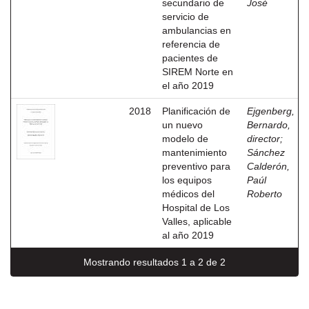
secundario de
José
servicio de
ambulancias en
referencia de
pacientes de
SIREM Norte en
el año 2019
2018
Planificación de
Ejgenberg,
un nuevo
Bernardo,
modelo de
director
;
mantenimiento
Sánchez
preventivo para
Calderón,
los equipos
Paúl
médicos del
Roberto
Hospital de Los
Valles, aplicable
al año 2019
Mostrando resultados 1 a 2 de 2