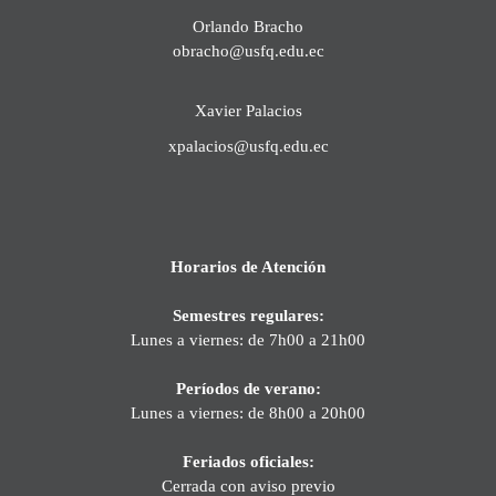
Orlando Bracho
obracho@usfq.edu.ec
Xavier Palacios
xpalacios@usfq.edu.ec
Horarios de Atención
Semestres regulares:
Lunes a viernes: de 7h00 a 21h00
Períodos de verano:
Lunes a viernes: de 8h00 a 20h00
Feriados oficiales:
Cerrada con aviso previo