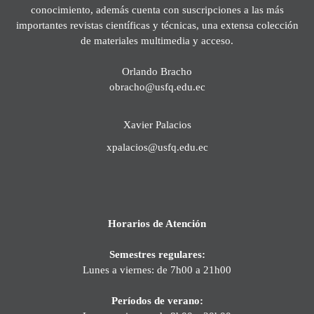
conocimiento, además cuenta con suscripciones a las más
importantes revistas científicas y técnicas, una extensa colección
de materiales multimedia y acceso.
Orlando Bracho
obracho@usfq.edu.ec
Xavier Palacios
xpalacios@usfq.edu.ec
Horarios de Atención
Semestres regulares:
Lunes a viernes: de 7h00 a 21h00
Períodos de verano: