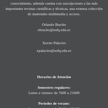
conocimiento, además cuenta con suscripciones a las más
importantes revistas científicas y técnicas, una extensa colección
de materiales multimedia y acceso.
Orlando Bracho
obracho@usfq.edu.ec
Xavier Palacios
xpalacios@usfq.edu.ec
Horarios de Atención
Semestres regulares:
Lunes a viernes: de 7h00 a 21h00
Períodos de verano: