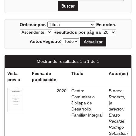
Ordenar por:
En orden:
Resultados por página
Autor/Registro:
Mostrando resultados 1 a 1 de 1
Vista
Fecha de
Título
Autor(es)
previa
publicación
2020
Centro
Burneo,
Comunitario
Roberto,
Jipijapa de
|e
Desarrollo
director
;
Familiar Integral
Erazo
Recalde,
Rodrigo
Sebastián