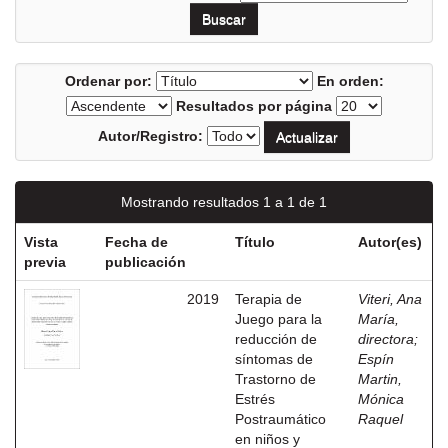
Ordenar por:
En orden:
Resultados por página
Autor/Registro:
Mostrando resultados 1 a 1 de 1
Vista
Fecha de
Título
Autor(es)
previa
publicación
2019
Terapia de
Viteri, Ana
Juego para la
María,
reducción de
directora
;
síntomas de
Espín
Trastorno de
Martin,
Estrés
Mónica
Postraumático
Raquel
en niños y