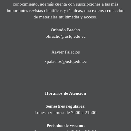
conocimiento, además cuenta con suscripciones a las más
importantes revistas científicas y técnicas, una extensa colección
de materiales multimedia y acceso.
Orlando Bracho
obracho@usfq.edu.ec
Xavier Palacios
xpalacios@usfq.edu.ec
Horarios de Atención
Semestres regulares:
Lunes a viernes: de 7h00 a 21h00
Períodos de verano: