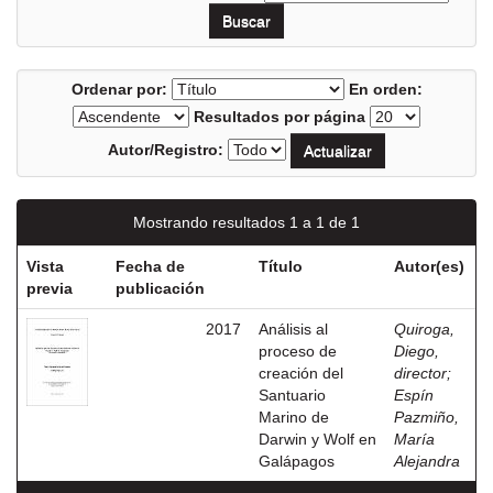
Ordenar por:
En orden:
Resultados por página
Autor/Registro:
Mostrando resultados 1 a 1 de 1
Vista
Fecha de
Título
Autor(es)
previa
publicación
2017
Análisis al
Quiroga,
proceso de
Diego,
creación del
director
;
Santuario
Espín
Marino de
Pazmiño,
Darwin y Wolf en
María
Galápagos
Alejandra