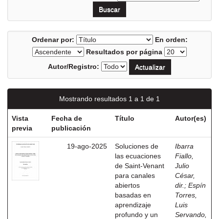
Ordenar por:
En orden:
Resultados por página
Autor/Registro:
Mostrando resultados 1 a 1 de 1
Vista
Fecha de
Título
Autor(es)
previa
publicación
19-ago-2025
Soluciones de
Ibarra
las ecuaciones
Fiallo,
de Saint-Venant
Julio
para canales
César,
abiertos
dir.
;
Espín
basadas en
Torres,
aprendizaje
Luis
profundo y un
Servando,