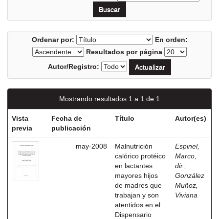
Ordenar por:
En orden:
Resultados por página
Autor/Registro:
Mostrando resultados 1 a 1 de 1
Vista
Fecha de
Título
Autor(es)
previa
publicación
may-2008
Malnutrición
Espinel,
calórico protéico
Marco,
en lactantes
dir.
;
mayores hijos
González
de madres que
Muñoz,
trabajan y son
Viviana
atentidos en el
Dispensario