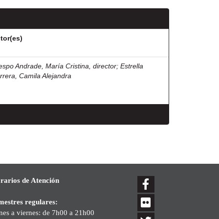
tor(es)
espo Andrade, María Cristina, director
;
Estrella
rrera, Camila Alejandra
rarios de Atención
mestres regulares:
nes a viernes: de 7h00 a 21h00