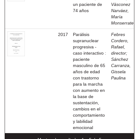
un paciente de
Vásconez
74 años
Narváez,
María
Monserrate
2017
Parálisis
Febres
supranuclear
Cordero,
progresiva -
Rafael,
caso interactivo :
director
;
paciente
Sánchez
masculino de 65
Carranza,
años de edad
Gissela
con trastorno
Paulina
para la marcha
con aumento en
la base de
sustentación,
cambios en el
comportamiento
y labilidad
emocional