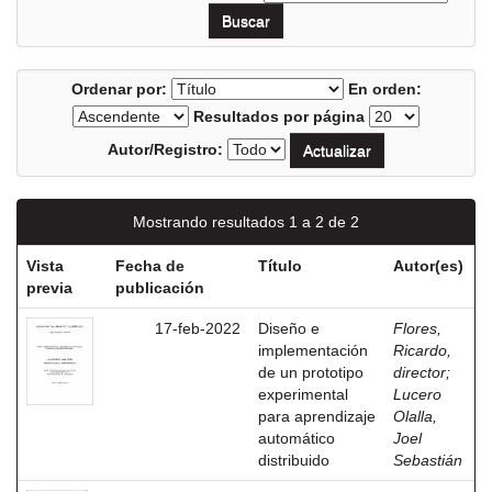
Ordenar por:
En orden:
Resultados por página
Autor/Registro:
Mostrando resultados 1 a 2 de 2
Vista
Fecha de
Título
Autor(es)
previa
publicación
17-feb-2022
Diseño e
Flores,
implementación
Ricardo,
de un prototipo
director
;
experimental
Lucero
para aprendizaje
Olalla,
automático
Joel
distribuido
Sebastián