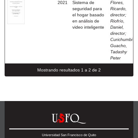
2021
Sistema de
Flores,
seguridad para
Ricardo,
el hogar basado
director
;
en análisis de
Riofrío,
video inteligente
Daniel,
director
;
Curichumbi
Guacho,
Tadashy
Peter
Mostrando resultados 1 a 2 de 2
Universidad San Francisco de Quito