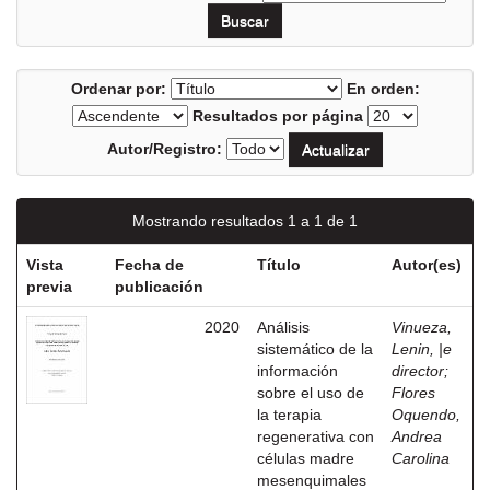
Ordenar por:
En orden:
Resultados por página
Autor/Registro:
Mostrando resultados 1 a 1 de 1
Vista
Fecha de
Título
Autor(es)
previa
publicación
2020
Análisis
Vinueza,
sistemático de la
Lenin, |e
información
director
;
sobre el uso de
Flores
la terapia
Oquendo,
regenerativa con
Andrea
células madre
Carolina
mesenquimales